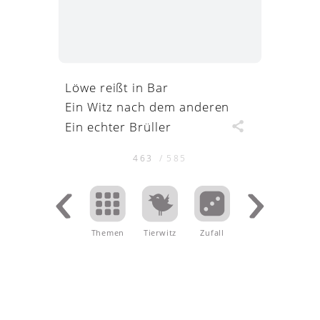
Löwe reißt in Bar
Ein Witz nach dem anderen
Ein echter Brüller
463
/
585
Themen
.
Tierwitz
Zufall