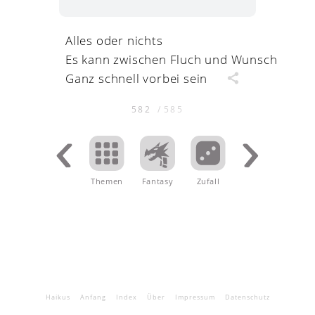
Alles oder nichts
Es kann zwischen Fluch und Wunsch
Ganz schnell vorbei sein
582
/
585
Themen
.
Fantasy
Zufall
Haikus
Anfang
Index
Über
Impressum
Datenschutz