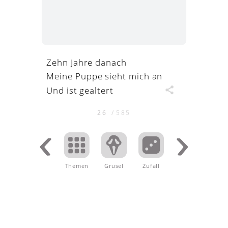
Zehn Jahre danach
Meine Puppe sieht mich an
Und ist gealtert
26
/
585
Themen
.
Grusel
Zufall