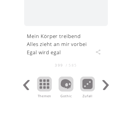
Mein Körper treibend
Alles zieht an mir vorbei
Egal wird egal
399
/
585
Themen
.
Gothic
Zufall